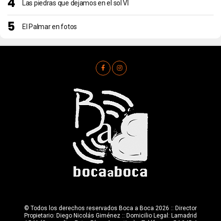
Las piedras que dejamos en el sol VI
El Palmar en fotos
© Todos los derechos reservados Boca a Boca 2026 :: Director
Propietario: Diego Nicolás Giménez :: Domicilio Legal: Lamadrid