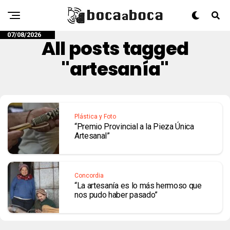
07/08/2026
All posts tagged
"artesanía"
Plástica y Foto
“Premio Provincial a la Pieza Única
Artesanal”
Concordia
“La artesanía es lo más hermoso que
nos pudo haber pasado”