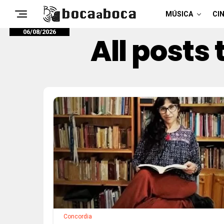
MÚSICA
CIN
06/08/2026
All posts 
Concordia