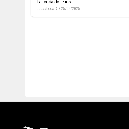
La teoría del caos
bocaaboca
25/02/2025