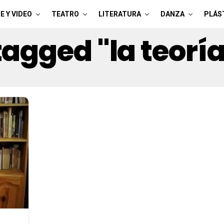
E Y VIDEO
TEATRO
LITERATURA
DANZA
PLÁS
tagged "la teorí