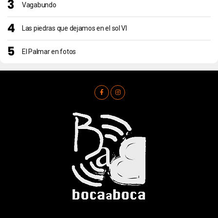
Vagabundo
Las piedras que dejamos en el sol VI
El Palmar en fotos