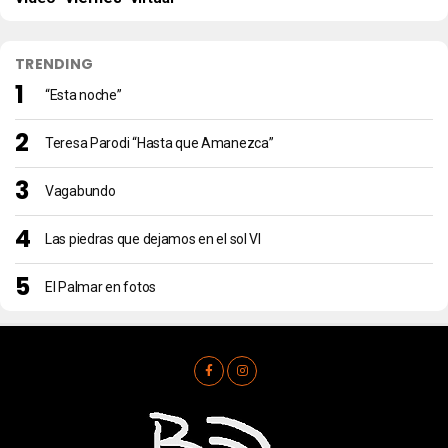
TRENDING
“Esta noche”
Teresa Parodi “Hasta que Amanezca”
Vagabundo
Las piedras que dejamos en el sol VI
El Palmar en fotos