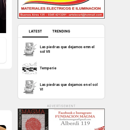
LATEST
TRENDING
Las piedras que dejamos emn el
sol VII
Temperie
Las piedras que dejamos en el sol
VI
ADVERTISEMENT