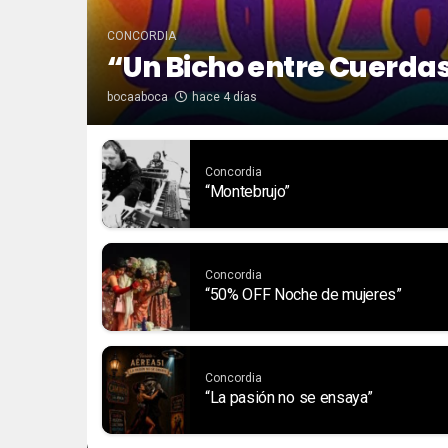
CONCORDIA
“Un Bicho entre Cuerda
bocaaboca
hace 4 días
Concordia
“Montebrujo”
Concordia
“50% OFF Noche de mujeres”
Concordia
“La pasión no se ensaya”