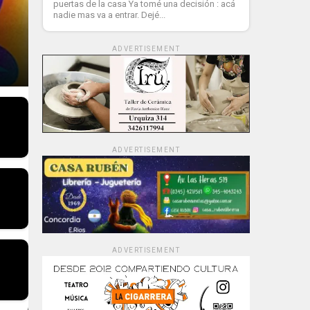
puertas de la casa Ya tomé una decisión : acá
nadie mas va a entrar. Dejé...
ADVERTISEMENT
ADVERTISEMENT
ADVERTISEMENT