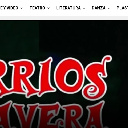
E Y VIDEO
TEATRO
LITERATURA
DANZA
PLÁS