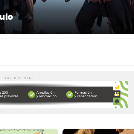
culo
ADVERTISEMENT