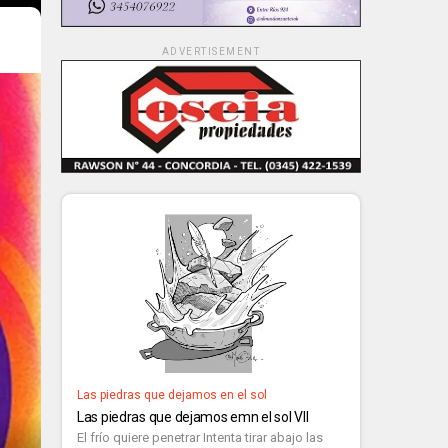
ADVERTISEMENT
Las piedras que dejamos en el sol
Las piedras que dejamos emn el sol VII
El frío quiere penetrar Intenta tirar abajo las