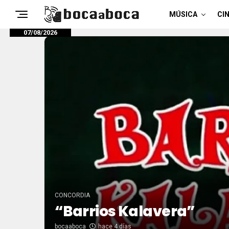
MÚSICA
CIN
07/08/2026
CONCORDIA
“Barrios Kalavera”
bocaaboca
hace 4 días