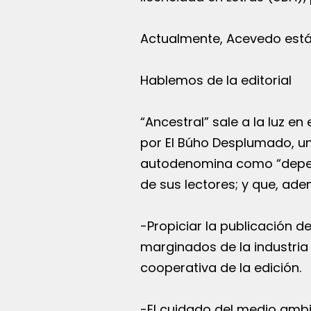
Actualmente, Acevedo está c
Hablemos de la editorial
“Ancestral” sale a la luz e
por El Búho Desplumado, un
autodenomina como “dependi
de sus lectores; y que, ad
-Propiciar la publicación d
marginados de la industria
cooperativa de la edición.
-El cuidado del medio ambie