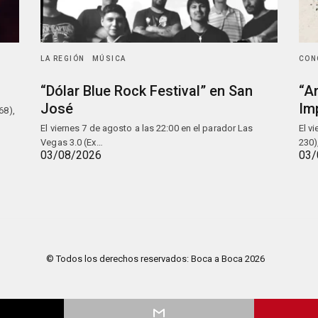
LA REGIÓN
MÚSICA
CON
“Dólar Blue Rock Festival” en San
“A
José
Im
68),
El viernes 7 de agosto a las 22:00 en el parador Las
El v
Vegas 3.0 (Ex…
230)
03/08/2026
03/
© Todos los derechos reservados: Boca a Boca 2026