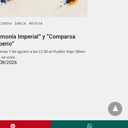
CORDIA
DANZA
MÚSICA
rmonía Imperial” y “Comparsa
perio”
iernes 7 de agosto a las 22:00 en Pueblo Viejo (Alem
, se vivirá…
08/2026