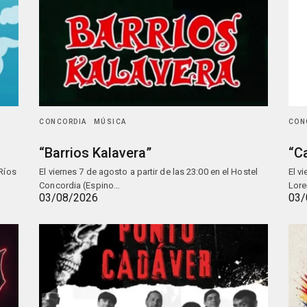
CONCORDIA
MÚSICA
CON
“Barrios Kalavera”
“C
 Ríos
El viernes 7 de agosto a partir de las 23:00 en el Hostel
El v
Concordia (Espino…
Lore
03/08/2026
03/