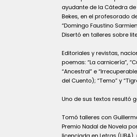
ayudante de la Cátedra de “
Bekes, en el profesorado de
“Domingo Faustino Sarmient
Disertó en talleres sobre lit
Editoriales y revistas, naci
poemas: “La carnicería”, “Cu
“Ancestral” e “Irrecuperabl
del Cuento); “Temo” y “Tigr
Uno de sus textos resultó g
Tomó talleres con Guillerm
Premio Nadal de Novela por 
licenciada en Letras (UBA),