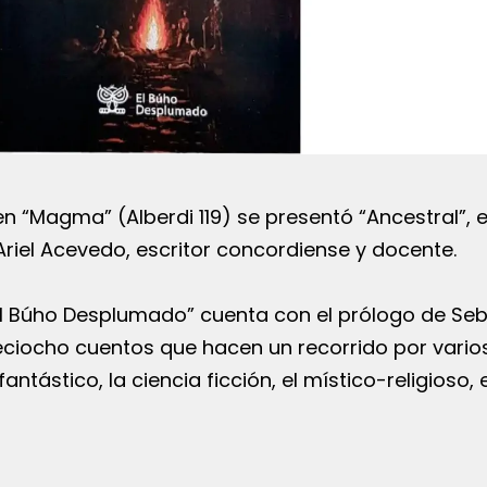
en “Magma” (Alberdi 119) se presentó “Ancestral”, e
Ariel Acevedo, escritor concordiense y docente.
“El Búho Desplumado” cuenta con el prólogo de Se
ciocho cuentos que hacen un recorrido por vario
antástico, la ciencia ficción, el místico-religioso, e