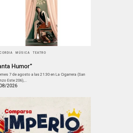
CORDIA
MÚSICA
TEATRO
anta Humor”
iernes 7 de agosto a las 21:30 en La Cigarrera (San
nzo Este 206),…
08/2026