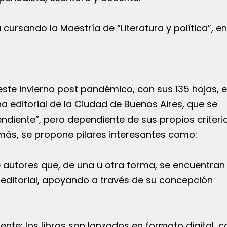
ursando la Maestría de “Literatura y política”, e
n este invierno post pandémico, con sus 135 hojas, 
a editorial de la Ciudad de Buenos Aires, que se
ente”, pero dependiente de sus propios criterio
emás, se propone pilares interesantes como:
e autores que, de una u otra forma, se encuentran
 editorial, apoyando a través de su concepción
nte: los libros son lanzados en formato digital, 