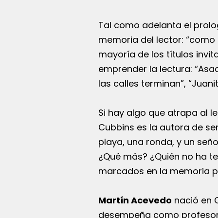
Tal como adelanta el prolo
memoria del lector: “como e
mayoría de los títulos inv
emprender la lectura: “Asad
las calles terminan”, “Juani
Si hay algo que atrapa al l
Cubbins es la autora de semej
playa, una ronda, y un señ
¿Qué más? ¿Quién no ha te
marcados en la memoria p
Martín Acevedo
nació en 
desempeña como profesor e