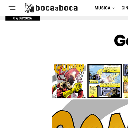
MÚSICA
CIN
07/08/2026
G