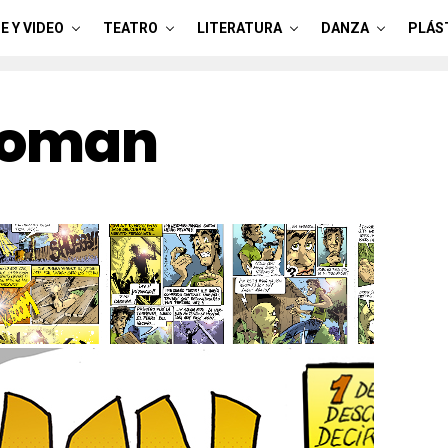
E Y VIDEO
TEATRO
LITERATURA
DANZA
PLÁS
oman