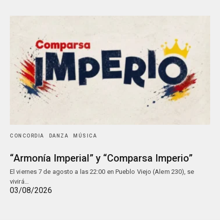
CONCORDIA
DANZA
MÚSICA
“Armonía Imperial” y “Comparsa Imperio”
El viernes 7 de agosto a las 22:00 en Pueblo Viejo (Alem 230), se
vivirá…
03/08/2026