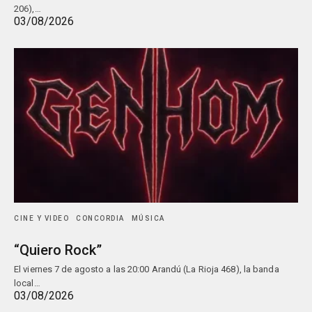
206),…
03/08/2026
CINE Y VIDEO
CONCORDIA
MÚSICA
“Quiero Rock”
El viernes 7 de agosto a las 20:00 Arandú (La Rioja 468), la banda
local…
03/08/2026