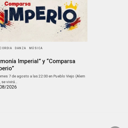
CORDIA
DANZA
MÚSICA
rmonía Imperial” y “Comparsa
perio”
iernes 7 de agosto a las 22:00 en Pueblo Viejo (Alem
, se vivirá…
08/2026