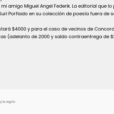
mi amigo Miguel Angel Federik. La editorial que lo 
 Suri Porfiado en su colección de poesía fuera de se
ostará $4000 y para el caso de vecinos de Concord
as (adelanto de 2000 y saldo contraentrega de $
y la región