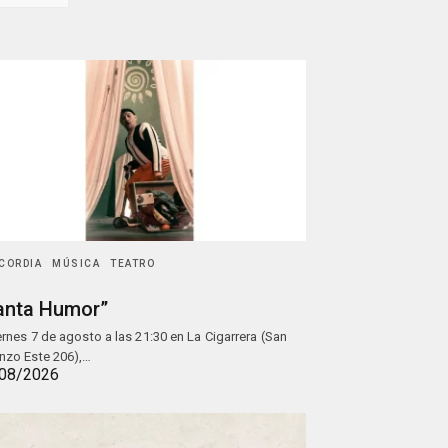
CORDIA
MÚSICA
TEATRO
anta Humor”
iernes 7 de agosto a las 21:30 en La Cigarrera (San
nzo Este 206),…
08/2026