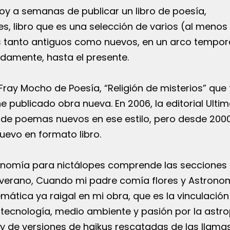
toy a semanas de publicar un libro de poesía,
s, libro que es una selección de varios (al menos
s tanto antiguos como nuevos, en un arco tempor
damente, hasta el presente.
Fray Mocho de Poesía, “Religión de misterios” que 
e publicado obra nueva. En 2006, la editorial Ultim
 de poemas nuevos en ese estilo, pero desde 200
evo en formato libro.
onomía para nictálopes comprende las secciones 
 verano, Cuando mi padre comía flores y Astrono
mática ya raigal en mi obra, que es la vinculación
ecnología, medio ambiente y pasión por la astro
 de versiones de haikus rescatadas de las llamas