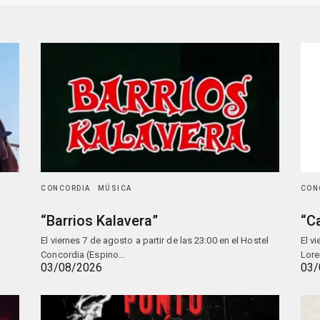
CONCORDIA
MÚSICA
CON
“Barrios Kalavera”
“C
El viernes 7 de agosto a partir de las 23:00 en el Hostel
El v
Concordia (Espino…
Lore
03/08/2026
03/