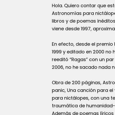
Hola. Quiero contar que es
Astronomías para nictálope
libros y de poemas inédito
viene desde 1997, aproxima
En efecto, desde el premio 
1999 y editado en 2000 no h
reeditó “Ragas” con un par
2006, no he sacado nada nu
Obra de 200 páginas, Astr
panic, Una canción para el
para nictálopes, con una te
traumática de humanidad-t
Además de poemas líricos y