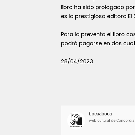
libro ha sido prologado por 
es la prestigiosa editora El
Para la preventa el libro c
podrá pagarse en dos cuot
28/04/2023
bocaaboca
web cultural de Concordia 