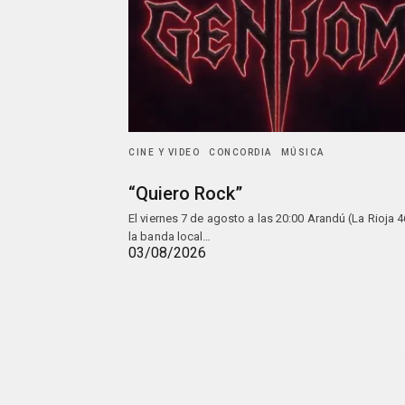
CINE Y VIDEO
CONCORDIA
MÚSICA
“Quiero Rock”
El viernes 7 de agosto a las 20:00 Arandú (La Rioja 4
la banda local…
03/08/2026