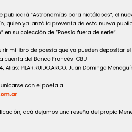
 publicará “Astronomías para nictálopes”, el nuev
, quien ya lanzó la preventa de esta nueva publi
o” en su colección de “Poesía fuera de serie”.
rir mi libro de poesía que ya pueden depositar el
n la cuenta del Banco Francés CBU
, Alias: PILAR.RUIDO.ARCO. Juan Domingo Meneguín
unicarse con el poeta a
com.ar
licación, acá dejamos una reseña del propio Men