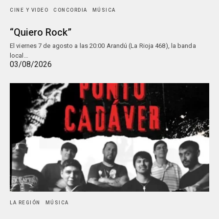
CINE Y VIDEO
CONCORDIA
MÚSICA
“Quiero Rock”
El viernes 7 de agosto a las 20:00 Arandú (La Rioja 468), la banda
local…
03/08/2026
LA REGIÓN
MÚSICA