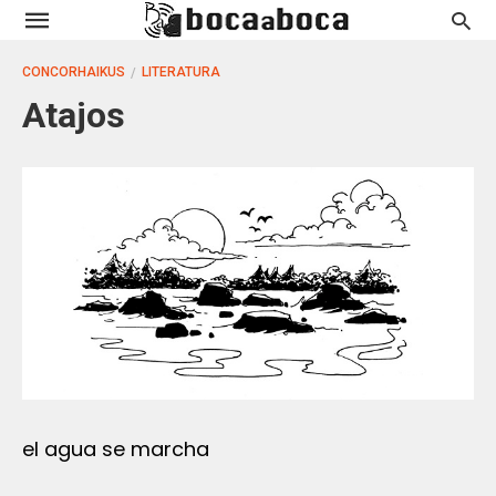
CONCORHAIKUS
LITERATURA
Atajos
el agua se marcha