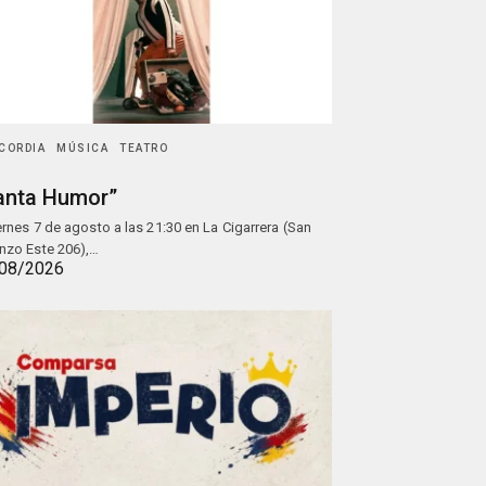
CORDIA
MÚSICA
TEATRO
anta Humor”
iernes 7 de agosto a las 21:30 en La Cigarrera (San
nzo Este 206),…
08/2026