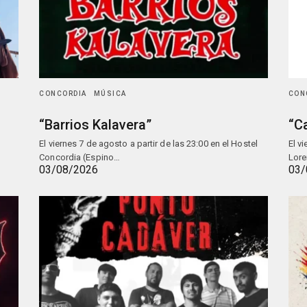
CONCORDIA
MÚSICA
CON
“Barrios Kalavera”
“C
El viernes 7 de agosto a partir de las 23:00 en el Hostel
El v
Concordia (Espino…
Lore
03/08/2026
03/