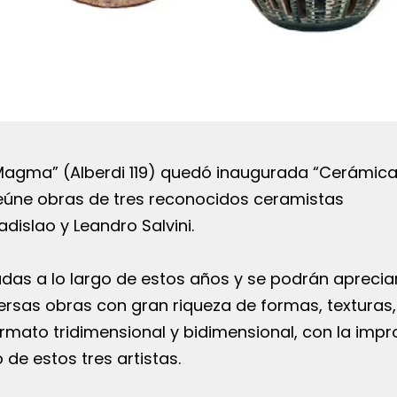
“Magma” (Alberdi 119) quedó inaugurada “Cerámic
reúne obras de tres reconocidos ceramistas
dislao y Leandro Salvini.
adas a lo largo de estos años y se podrán aprecia
iversas obras con gran riqueza de formas, texturas,
rmato tridimensional y bidimensional, con la impr
de estos tres artistas.