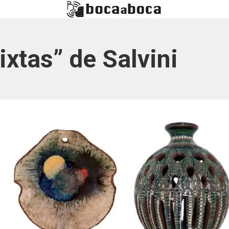
xtas” de Salvini