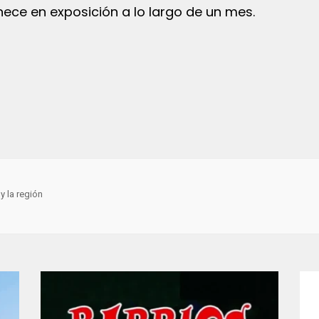
ce en exposición a lo largo de un mes.
y la región