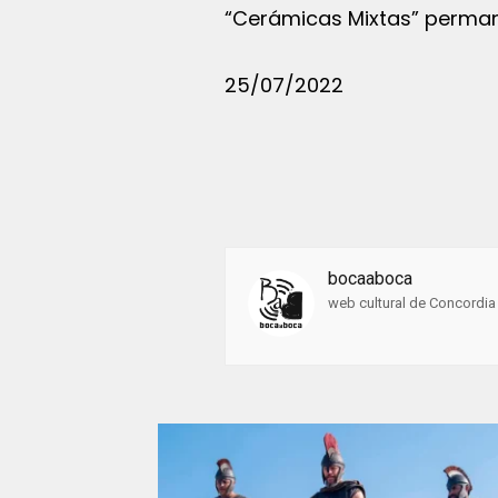
“Cerámicas Mixtas” permane
25/07/2022
bocaaboca
web cultural de Concordia 