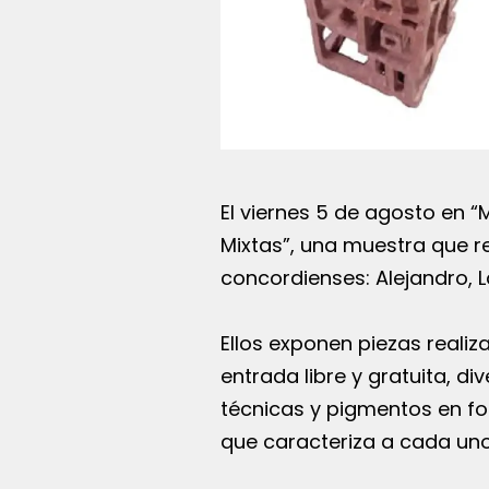
El viernes 5 de agosto en 
Mixtas”, una muestra que 
concordienses: Alejandro, La
Ellos exponen piezas realiz
entrada libre y gratuita, d
técnicas y pigmentos en fo
que caracteriza a cada uno 