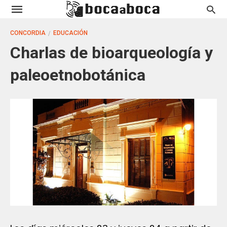
CONCORDIA
EDUCACIÓN
Charlas de bioarqueología y
paleoetnobotánica