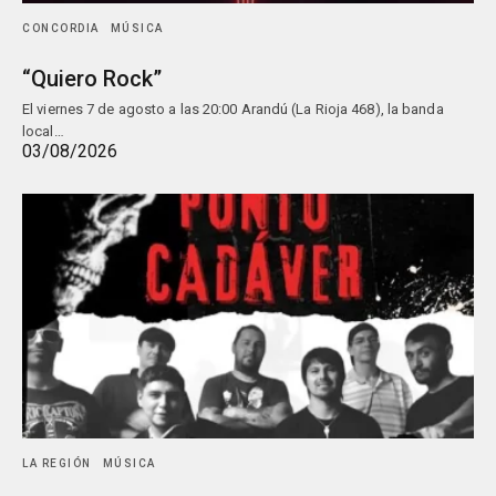
CONCORDIA
MÚSICA
“Quiero Rock”
El viernes 7 de agosto a las 20:00 Arandú (La Rioja 468), la banda
local…
03/08/2026
LA REGIÓN
MÚSICA