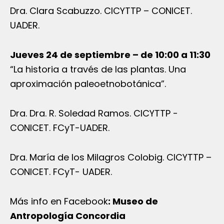
Dra. Clara Scabuzzo. CICYTTP – CONICET.
UADER.
Jueves 24 de septiembre – de 10:00 a 11:30
“La historia a través de las plantas. Una
aproximación paleoetnobotánica”.
Dra. Dra. R. Soledad Ramos. CICYTTP -
CONICET. FCyT-UADER.
Dra. María de los Milagros Colobig. CICYTTP –
CONICET. FCyT- UADER.
Más info en Facebook
: Museo de
Antropología Concordia