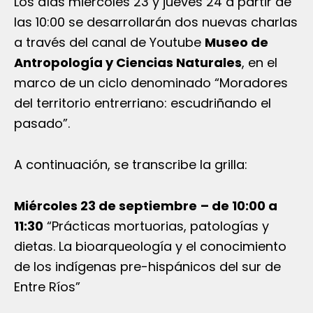
Los días miércoles 23 y jueves 24 a partir de
las 10:00 se desarrollarán dos nuevas charlas
a través del canal de Youtube
Museo de
Antropología y Ciencias Naturales
, en el
marco de un ciclo denominado “Moradores
del territorio entrerriano: escudriñando el
pasado”.
A continuación, se transcribe la grilla:
Miércoles 23 de septiembre
– de 10:00 a
11:30
“Prácticas mortuorias, patologías y
dietas. La bioarqueología y el conocimiento
de los indígenas pre-hispánicos del sur de
Entre Ríos”