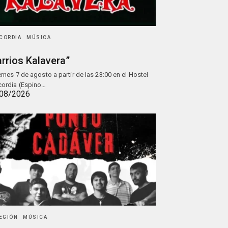
CORDIA
MÚSICA
rrios Kalavera”
iernes 7 de agosto a partir de las 23:00 en el Hostel
ordia (Espino…
08/2026
REGIÓN
MÚSICA