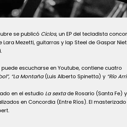
ubre se publicó
Ciclos
, un EP del tecladista conco
Lara Mezetti, guitarras y lap Steel de Gaspar Niet
.
ue puede escucharse en Youtube, contiene cuatro
ebol”, “La Montaña
(Luis Alberto Spinetta) y
“Río Arr
ado en el estudio
La sexta
de Rosario (Santa Fe) y
lizados en Concordia (Entre Ríos). El masterizado
ert.