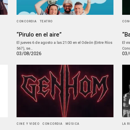
CONCORDIA
TEATRO
CON
“Pirulo en el aire”
“Ba
El jueves 6 de agosto a las 21:00 en el Odeón (Entre Ríos
El v
567), se…
Conc
03/08/2026
03/
CINE Y VIDEO
CONCORDIA
MÚSICA
LA 