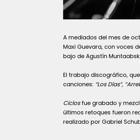
A mediados del mes de oct
Maxi Guevara, con voces de 
bajo de Agustín Muntaabski
El trabajo discográfico, q
canciones:
“Los Días”, “Arr
Ciclos
fue grabado y mezcl
últimos retoques fueron rea
realizado por Gabriel Schub