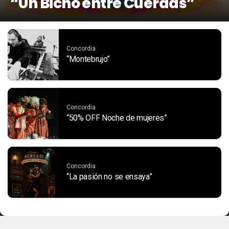
“Un Bicho entre Cuerdas”
Concordia
“Montebrujo”
Concordia
“50% OFF Noche de mujeres”
Concordia
“La pasión no se ensaya”