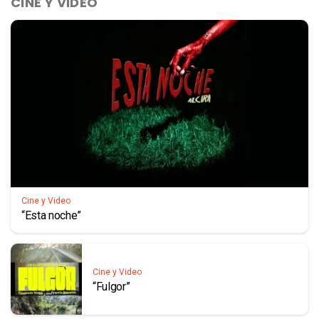
CINE Y VIDEO
Cine y Video
“Esta noche”
Cine y Video
“Fulgor”