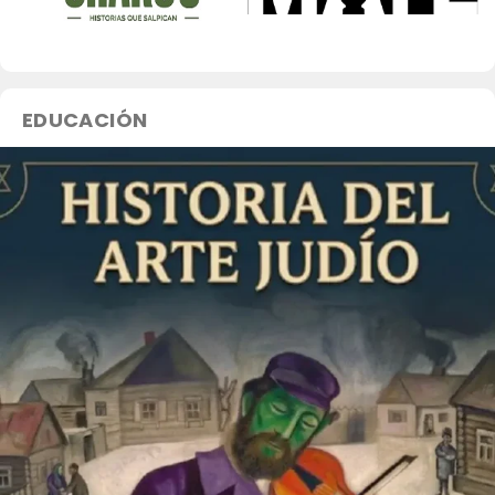
AReCIA Nodo Litoral
EDUCACIÓN