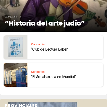
CONCORDIA
“Historia del arte judío”
Concordia
“Club de Lectura Babel”
Concordia
“El Arruabarrena es Mundial”
PROVINCIALES