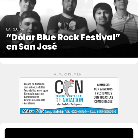
LA REGIÓN
“Dólar Blue Rock Festival”
en San José
ADVERTISEMENT