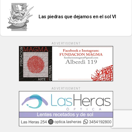
Las piedras que dejamos en el sol VI
ADVERTISEMENT
ADVERTISEMENT