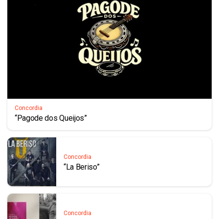
Concordia
“Pagode dos Queijos”
Concordia
“La Beriso”
Concordia