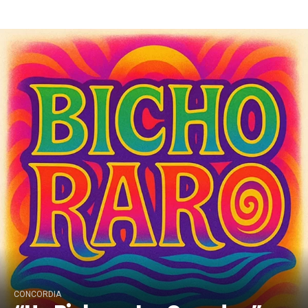
Concordia
CONCORDIA