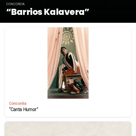
CONCORDIA
“Barrios Kalavera”
Concordia
“Canta Humor”