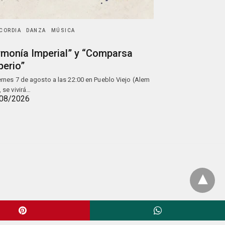
CORDIA
DANZA
MÚSICA
rmonía Imperial” y “Comparsa
perio”
iernes 7 de agosto a las 22:00 en Pueblo Viejo (Alem
, se vivirá…
08/2026