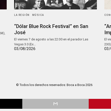
LA REGIÓN
MÚSICA
CON
“Dólar Blue Rock Festival” en San
“A
José
Im
68),
El viernes 7 de agosto a las 22:00 en el parador Las
El v
Vegas 3.0 (Ex…
230)
03/08/2026
03/
© Todos los derechos reservados: Boca a Boca 2026