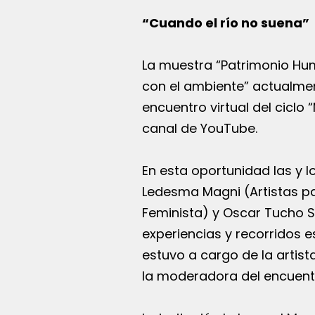
“Cuando el río no suena”
La muestra “Patrimonio Hum
con el ambiente” actualmen
encuentro virtual del ciclo
canal de YouTube.
En esta oportunidad las y l
Ledesma Magni (Artistas pa
Feminista) y Oscar Tucho S
experiencias y recorridos e
estuvo a cargo de la artis
la moderadora del encuent