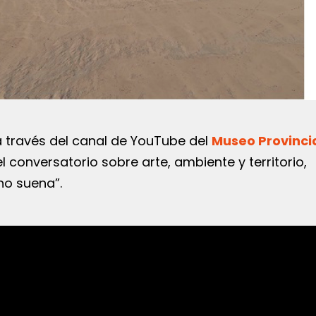
a través del canal de YouTube del
Museo Provinci
l conversatorio sobre arte, ambiente y territorio,
no suena”.