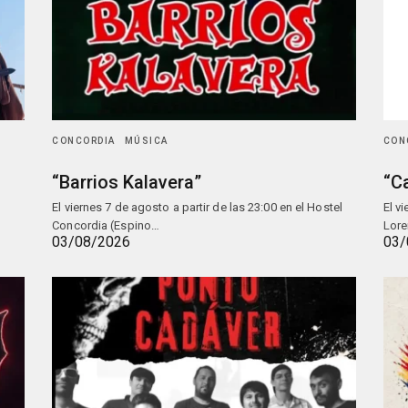
CONCORDIA
MÚSICA
CON
“Barrios Kalavera”
“C
El viernes 7 de agosto a partir de las 23:00 en el Hostel
El v
Concordia (Espino…
Lore
03/08/2026
03/