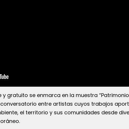
re y gratuito se enmarca en la muestra “Patrimonio
 conversatorio entre artistas cuyos trabajos apor
ambiente, el territorio y sus comunidades desde div
poráneo.