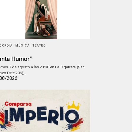
CORDIA
MÚSICA
TEATRO
anta Humor”
iernes 7 de agosto a las 21:30 en La Cigarrera (San
nzo Este 206),…
08/2026