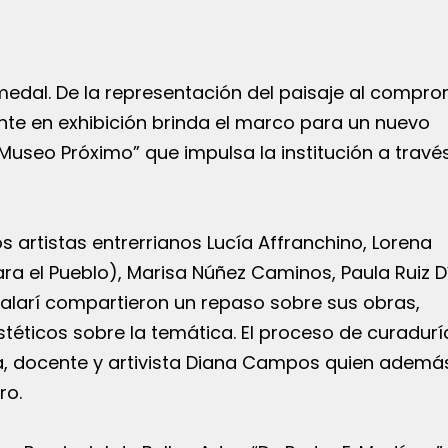
edal. De la representación del paisaje al compr
te en exhibición brinda el marco para un nuevo
 “Museo Próximo” que impulsa la institución a travé
os artistas entrerrianos Lucía Affranchino, Lorena
ra el Pueblo), Marisa Núñez Caminos, Paula Ruiz D
alarí compartieron un repaso sobre sus obras,
stéticos sobre la temática. El proceso de curadurí
ta, docente y artivista Diana Campos quien ademá
ro.