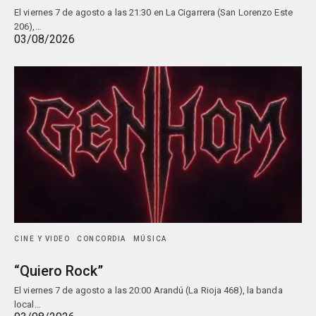
El viernes 7 de agosto a las 21:30 en La Cigarrera (San Lorenzo Este
206),…
03/08/2026
CINE Y VIDEO
CONCORDIA
MÚSICA
“Quiero Rock”
El viernes 7 de agosto a las 20:00 Arandú (La Rioja 468), la banda
local…