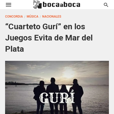
CONCORDIA
MÚSICA
NACIONALES
“Cuarteto Gurí” en los
Juegos Evita de Mar del
Plata