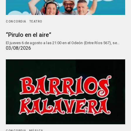
CONCORDIA
TEATRO
“Pirulo en el aire”
El jueves 6 de agosto a las 21:00 en el Odeón (Entre Ríos 567), se…
03/08/2026
CONCORDIA
MÚSICA