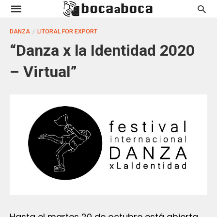
DANZA
LITORAL FOR EXPORT
“Danza x la Identidad 2020
– Virtual”
Hasta el martes 20 de octubre está abierta