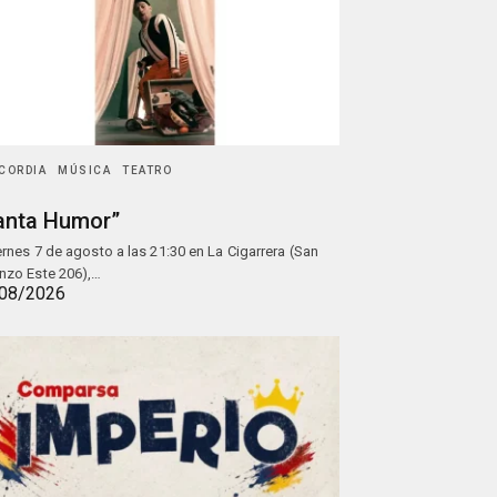
CORDIA
MÚSICA
TEATRO
anta Humor”
iernes 7 de agosto a las 21:30 en La Cigarrera (San
nzo Este 206),…
08/2026