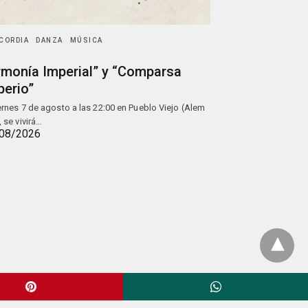
CORDIA
DANZA
MÚSICA
rmonía Imperial” y “Comparsa
perio”
iernes 7 de agosto a las 22:00 en Pueblo Viejo (Alem
, se vivirá…
08/2026