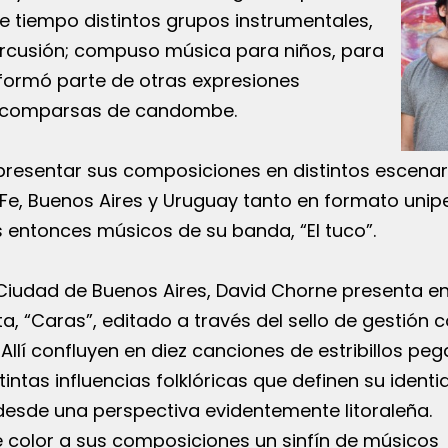
e tiempo distintos grupos instrumentales,
rcusión; compuso música para niños, para
 formó parte de otras expresiones
 comparsas de candombe.
presentar sus composiciones en distintos escenar
 Fe, Buenos Aires y Uruguay tanto en formato unip
ntonces músicos de su banda, “El tuco”.
 Ciudad de Buenos Aires, David Chorne presenta en
a, “Caras”, editado a través del sello de gestión c
 Allí confluyen en diez canciones de estribillos peg
tintas influencias folklóricas que definen su ident
sde una perspectiva evidentemente litoraleña.
 color a sus composiciones un sinfín de músicos