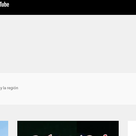
y la región