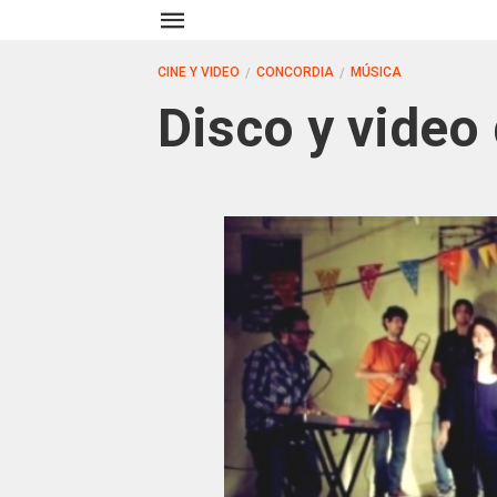
CINE Y VIDEO
CONCORDIA
MÚSICA
Disco y video