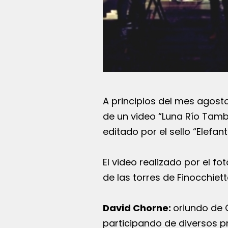
A principios del mes agost
de un video “Luna Río Tambo
editado por el sello “Elefant
El video realizado por el fo
de las torres de Finocchiet
David Chorne:
oriundo de 
participando de diversos p