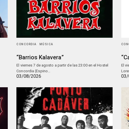
CONCORDIA
MÚSICA
CON
“Barrios Kalavera”
“C
El viernes 7 de agosto a partir de las 23:00 en el Hostel
El v
Concordia (Espino…
Lore
03/08/2026
03/