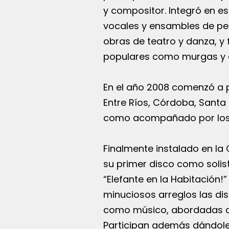
y compositor. Integró en es
vocales y ensambles de pe
obras de teatro y danza, y
populares como murgas y
En el año 2008 comenzó a 
Entre Ríos, Córdoba, Santa
como acompañado por los e
Finalmente instalado en la
su primer disco como solist
“Elefante en la Habitación!”
minuciosos arreglos las dis
como músico, abordadas de
Participan además dándole