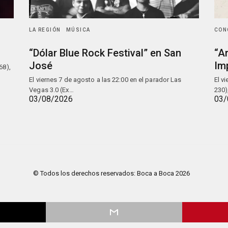
LA REGIÓN
MÚSICA
CON
“Dólar Blue Rock Festival” en San
“A
José
Im
68),
El viernes 7 de agosto a las 22:00 en el parador Las
El v
Vegas 3.0 (Ex…
230)
03/08/2026
03/
© Todos los derechos reservados: Boca a Boca 2026