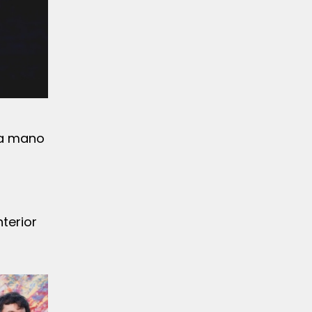
la mano
nterior