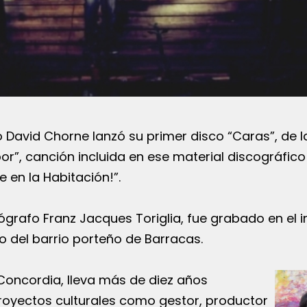
o David Chorne lanzó su primer disco “Caras”, de 
r”, canción incluida en ese material discográfico
e en la Habitación!”.
tógrafo Franz Jacques Toriglia, fue grabado en el i
to del barrio porteño de Barracas.
Concordia, lleva más de diez años
royectos culturales como gestor, productor