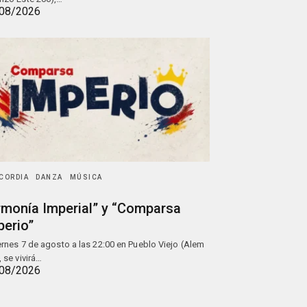
08/2026
CORDIA
DANZA
MÚSICA
rmonía Imperial” y “Comparsa
perio”
iernes 7 de agosto a las 22:00 en Pueblo Viejo (Alem
, se vivirá…
08/2026