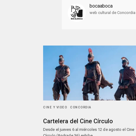
bocaaboca
web cultural de Concordia 
CINE Y VIDEO
CONCORDIA
Cartelera del Cine Círculo
Desde el jueves 6 al miércoles 12 de agosto el Cine
Círculo (Andrade 36) exhibe…