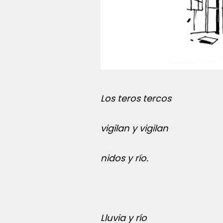
Los teros tercos
vigilan y vigilan
nidos y río.
Lluvia y río