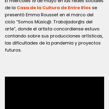
El miércoles 19 de mayo en las redes sociales
de la
Casa de la Cultura de Entre Ríos
se
presentó Emma Rousset en el marco del
ciclo “Somos Músic@. Trabajador@s del
arte”, donde el artista concordiense estuvo
contando sobre sus producciones artísticas,
las dificultades de la pandemia y proyectos
futuros.