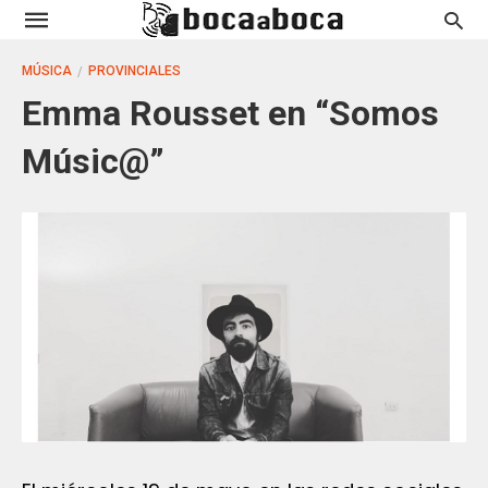
MÚSICA
PROVINCIALES
Emma Rousset en “Somos
Músic@”