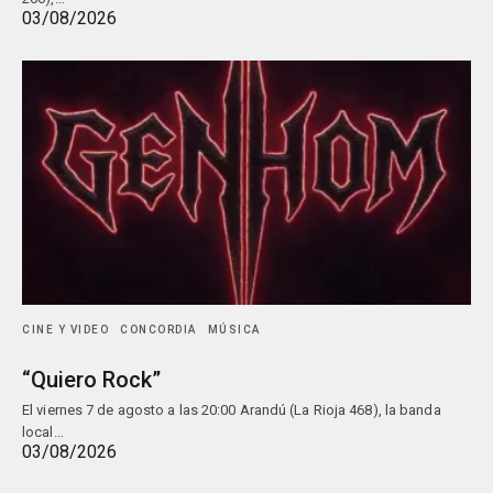
03/08/2026
CINE Y VIDEO
CONCORDIA
MÚSICA
“Quiero Rock”
El viernes 7 de agosto a las 20:00 Arandú (La Rioja 468), la banda
local…
03/08/2026