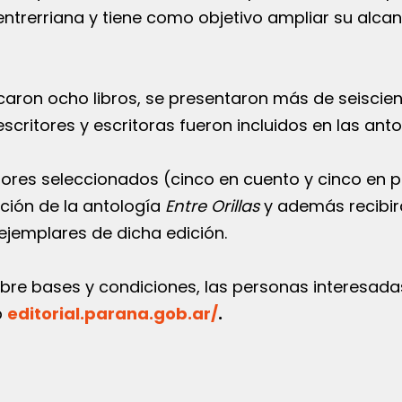
entrerriana y tiene como objetivo ampliar su alca
aron ocho libros, se presentaron más de seiscie
critores y escritoras fueron incluidos en las anto
utores seleccionados (cinco en cuento y cinco en 
ición de la antología
Entre Orillas
y además recibir
ejemplares de dicha edición.
bre bases y condiciones, las personas interesada
b
editorial.parana.gob.ar/
.