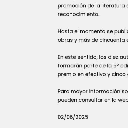
promoción de la literatura 
reconocimiento.
Hasta el momento se public
obras y más de cincuenta es
En este sentido, los diez a
formarán parte de la 5º ed
premio en efectivo y cinco 
Para mayor información so
pueden consultar en la we
02/06/2025