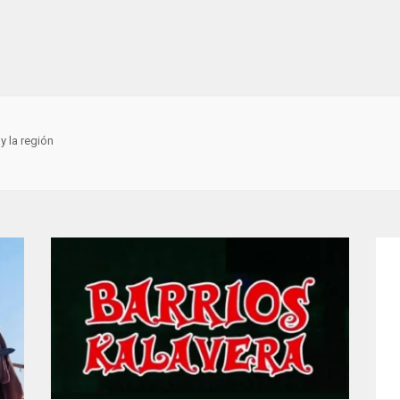
y la región