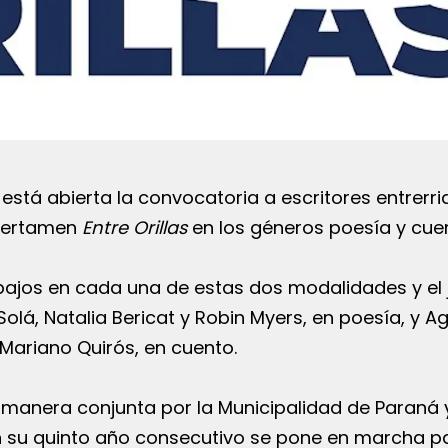
 está abierta la convocatoria a escritores entrerr
 certamen
Entre Orillas
en los géneros poesía y cue
bajos en cada una de estas dos modalidades y el
olá, Natalia Bericat y Robin Myers, en poesía, y A
 Mariano Quirós, en cuento.
manera conjunta por la Municipalidad de Paraná y
 su quinto año consecutivo se pone en marcha pa