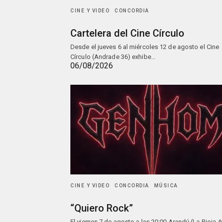
CINE Y VIDEO
CONCORDIA
Cartelera del Cine Círculo
Desde el jueves 6 al miércoles 12 de agosto el Cine
Círculo (Andrade 36) exhibe…
06/08/2026
CINE Y VIDEO
CONCORDIA
MÚSICA
“Quiero Rock”
El viernes 7 de agosto a las 20:00 Arandú (La Rioja 4