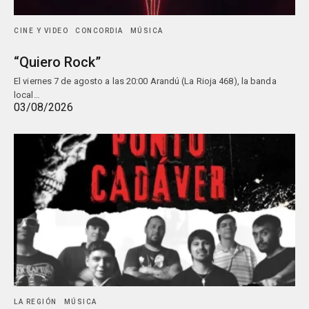
CINE Y VIDEO
CONCORDIA
MÚSICA
“Quiero Rock”
El viernes 7 de agosto a las 20:00 Arandú (La Rioja 468), la banda
local…
03/08/2026
LA REGIÓN
MÚSICA