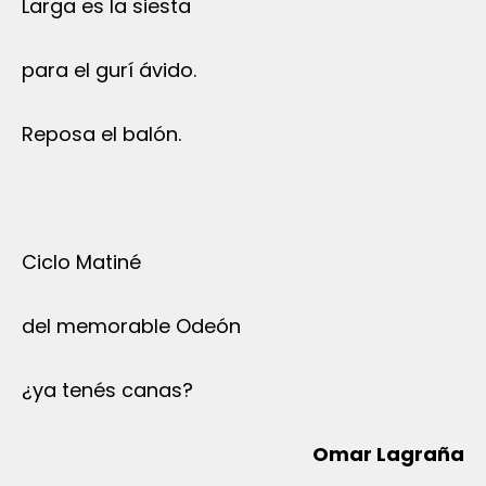
Larga es la siesta
para el gurí ávido.
Reposa el balón.
Ciclo Matiné
del memorable Odeón
¿ya tenés canas?
Omar Lagraña