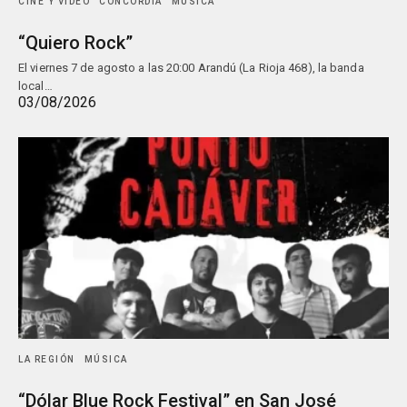
CINE Y VIDEO
CONCORDIA
MÚSICA
“Quiero Rock”
El viernes 7 de agosto a las 20:00 Arandú (La Rioja 468), la banda
local…
03/08/2026
LA REGIÓN
MÚSICA
“Dólar Blue Rock Festival” en San José