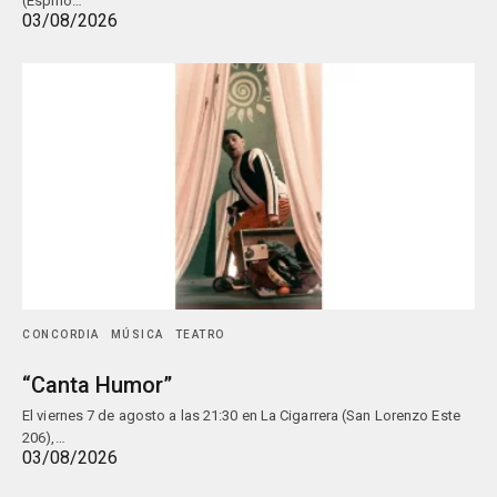
(Espino…
03/08/2026
CONCORDIA
MÚSICA
TEATRO
“Canta Humor”
El viernes 7 de agosto a las 21:30 en La Cigarrera (San Lorenzo Este
206),…
03/08/2026