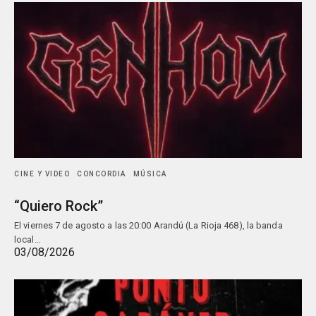
CINE Y VIDEO
CONCORDIA
MÚSICA
“Quiero Rock”
El viernes 7 de agosto a las 20:00 Arandú (La Rioja 468), la banda
local…
03/08/2026