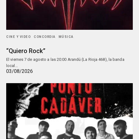
CINE Y VIDEO
CONCORDIA
MÚSICA
“Quiero Rock”
El viernes 7 de agosto a las 20:00 Arandú (La Rioja 468), la banda
local…
03/08/2026