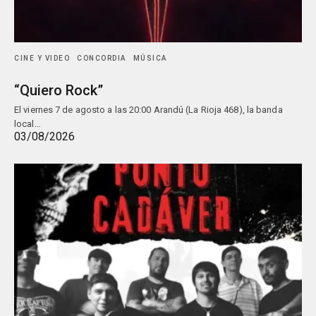
CINE Y VIDEO
CONCORDIA
MÚSICA
“Quiero Rock”
El viernes 7 de agosto a las 20:00 Arandú (La Rioja 468), la banda
local…
03/08/2026