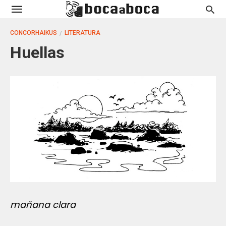
CONCORHAIKUS
LITERATURA
Huellas
mañana clara