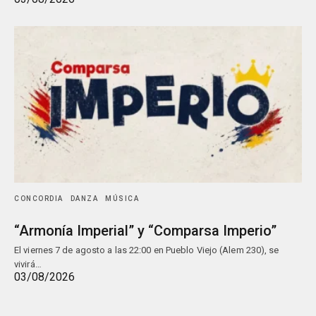
CONCORDIA
DANZA
MÚSICA
“Armonía Imperial” y “Comparsa Imperio”
El viernes 7 de agosto a las 22:00 en Pueblo Viejo (Alem 230), se
vivirá…
03/08/2026