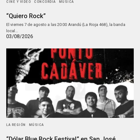
CINE Y VIDEO
CONCORDIA
MÚSICA
“Quiero Rock”
El viernes 7 de agosto a las 20:00 Arandú (La Rioja 468), la banda
local…
03/08/2026
LA REGIÓN
MÚSICA
“Dólar Blue Rock Festival” en San José