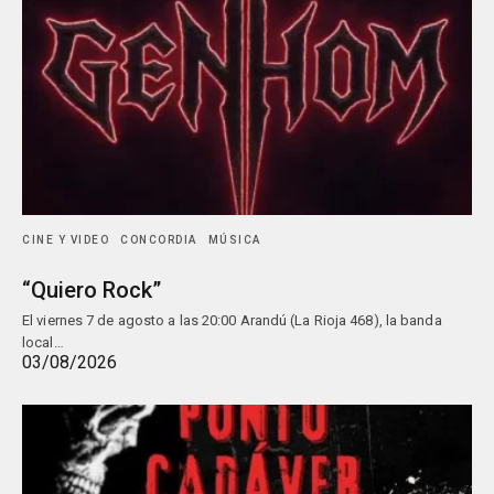
CINE Y VIDEO
CONCORDIA
MÚSICA
“Quiero Rock”
El viernes 7 de agosto a las 20:00 Arandú (La Rioja 468), la banda
local…
03/08/2026