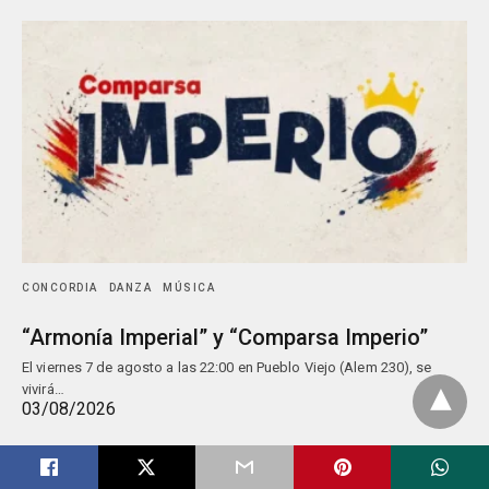
CONCORDIA
DANZA
MÚSICA
“Armonía Imperial” y “Comparsa Imperio”
El viernes 7 de agosto a las 22:00 en Pueblo Viejo (Alem 230), se
vivirá…
03/08/2026