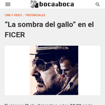
CINE Y VIDEO
PROVINCIALES
“La sombra del gallo” en el
FICER