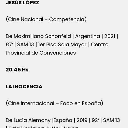
JESÚS LÓPEZ
(Cine Nacional – Competencia)
De Maximiliano Schonfeld | Argentina | 2021 |
87′ | SAM 13 | 1er Piso Sala Mayor | Centro
Provincial de Convenciones
20:45 Hs
LA INOCENCIA
(Cine Internacional – Foco en España)
De Lucía Alemany |España | 2019 | 92′ | SAM 13