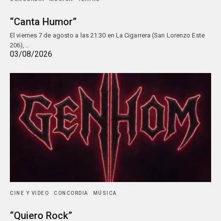
“Canta Humor”
El viernes 7 de agosto a las 21:30 en La Cigarrera (San Lorenzo Este
206),…
03/08/2026
CINE Y VIDEO
CONCORDIA
MÚSICA
“Quiero Rock”