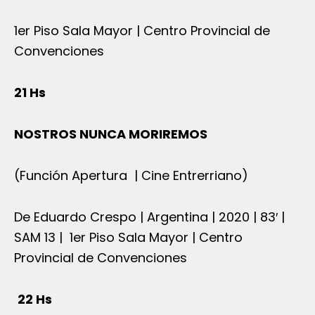
1er Piso Sala Mayor | Centro Provincial de
Convenciones
21 Hs
NOSTROS NUNCA MORIREMOS
(Función Apertura | Cine Entrerriano)
De Eduardo Crespo | Argentina | 2020 | 83′ |
SAM 13 | 1er Piso Sala Mayor | Centro
Provincial de Convenciones
22 Hs