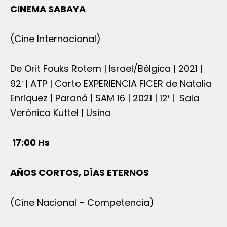
CINEMA SABAYA
(Cine Internacional)
De Orit Fouks Rotem | Israel/Bélgica | 2021 |
92′ | ATP | Corto EXPERIENCIA FICER de Natalia
Enriquez | Paraná | SAM 16 | 2021 | 12′ | Sala
Verónica Kuttel | Usina
17:00 Hs
AÑOS CORTOS, DÍAS ETERNOS
(Cine Nacional – Competencia)