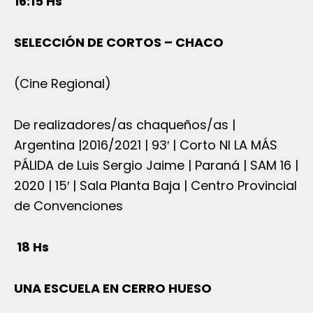
16:15 Hs
SELECCIÓN DE CORTOS – CHACO
(Cine Regional)
De realizadores/as chaqueños/as |
Argentina |2016/2021 | 93′ | Corto NI LA MÁS
PÁLIDA de Luis Sergio Jaime | Paraná | SAM 16 |
2020 | 15′ | Sala Planta Baja | Centro Provincial
de Convenciones
18 Hs
UNA ESCUELA EN CERRO HUESO