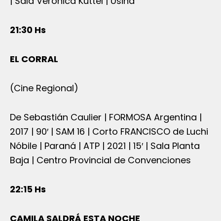
| Sala Verónica Kuttel | Usina
21:30 Hs
EL CORRAL
(Cine Regional)
De Sebastián Caulier | FORMOSA Argentina |
2017 | 90′ | SAM 16 | Corto FRANCISCO de Luchi
Nóbile | Paraná | ATP | 2021 | 15′ | Sala Planta
Baja | Centro Provincial de Convenciones
22:15 Hs
CAMILA SALDRÁ ESTA NOCHE