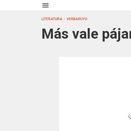
LITERATURA
VERBARUYO
Más vale páj