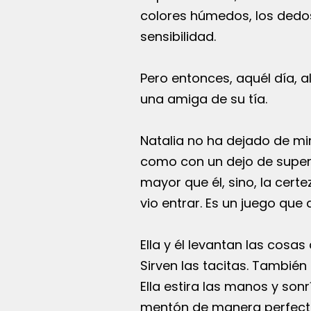
colores húmedos, los dedos,
sensibilidad.
Pero entonces, aquél día, al
una amiga de su tía.
Natalia no ha dejado de mi
como con un dejo de supera
mayor que él, sino, la cert
vio entrar. Es un juego que
Ella y él levantan las cosa
Sirven las tacitas. También 
Ella estira las manos y son
mentón de manera perfecta. 