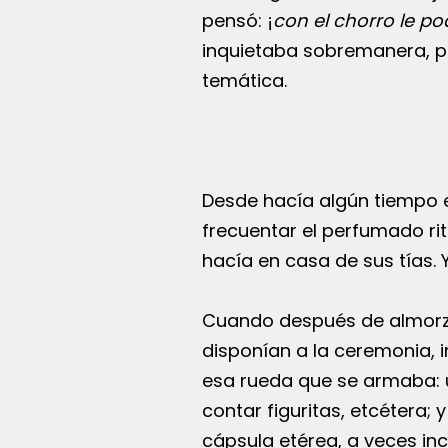
pensó: ¡
con el chorro le po
inquietaba sobremanera, pe
temática.
Desde hacía algún tiempo er
frecuentar el perfumado rit
hacía en casa de sus tías.
Cuando después de almorza
disponían a la ceremonia, 
esa rueda que se armaba: u
contar figuritas, etcétera;
cápsula etérea, a veces inc