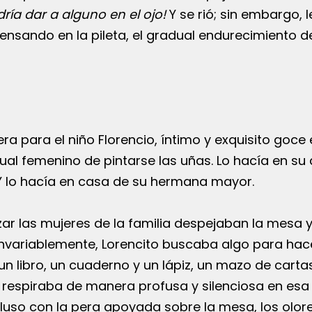
dría dar a alguno en el ojo!
Y se rió; sin embargo, l
nsando en la pileta, el gradual endurecimiento de
a para el niño Florencio, íntimo y exquisito goce 
ual femenino de pintarse las uñas. Lo hacía en su 
 Y lo hacía en casa de su hermana mayor.
r las mujeres de la familia despejaban la mesa y
invariablemente, Lorencito buscaba algo para hac
n libro, un cuaderno y un lápiz, un mazo de cartas
 y respiraba de manera profusa y silenciosa en esa
luso con la pera apoyada sobre la mesa, los olore