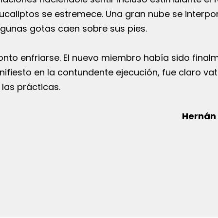
s eucaliptos se estremece. Una gran nube se interpo
lgunas gotas caen sobre sus pies.
onto enfriarse. El nuevo miembro había sido final
anifiesto en la contundente ejecución, fue claro vat
 las prácticas.
Hernán