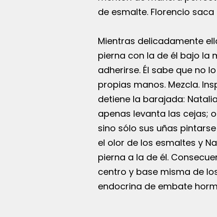
de esmalte. Florencio saca 
Mientras delicadamente ell
pierna con la de él bajo la 
adherirse. Él sabe que no l
propias manos. Mezcla. Insp
detiene la barajada: Natali
apenas levanta las cejas; o
sino sólo sus uñas pintars
el olor de los esmaltes y N
pierna a la de él. Consecue
centro y base misma de los
endocrina de embate hormo