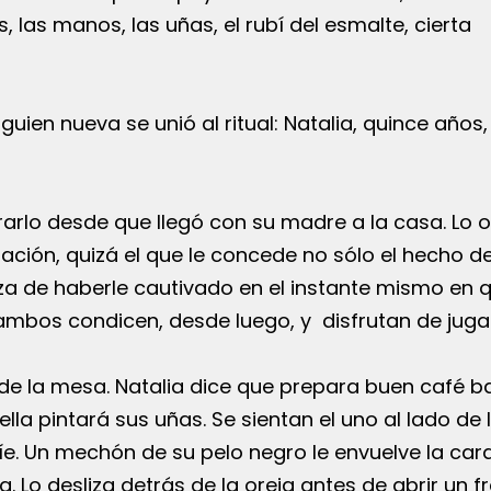
 las manos, las uñas, el rubí del esmalte, cierta
guien nueva se unió al ritual: Natalia, quince años,
rarlo desde que llegó con su madre a la casa. Lo 
ción, quizá el que le concede no sólo el hecho de
eza de haberle cautivado en el instante mismo en q
 ambos condicen, desde luego, y disfrutan de jugar
s de la mesa. Natalia dice que prepara buen café ba
ella pintará sus uñas. Se sientan el uno al lado de l
ríe. Un mechón de su pelo negro le envuelve la cara
Lo desliza detrás de la oreja antes de abrir un f