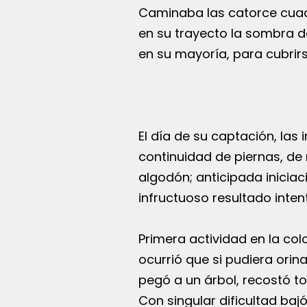
Caminaba las catorce cuadr
en su trayecto la sombra d
en su mayoría, para cubrirs
El día de su captación, la
continuidad de piernas, de
algodón; anticipada iniciac
infructuoso resultado inten
Primera actividad en la colo
ocurrió que si pudiera orin
pegó a un árbol, recostó t
Con singular dificultad baj