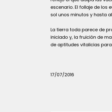
escenario. El follaje de lo
sol unos minutos y hasta a
La tierra toda parece de pr
iniciado y, la fruición de m
de aptitudes vitalicias para
17/07/2016