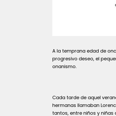
A la temprana edad de onc
progresivo deseo, el pequ
onanismo.
Cada tarde de aquel verano
hermanas llamaban Lorencit
tantos, entre niños y niñas