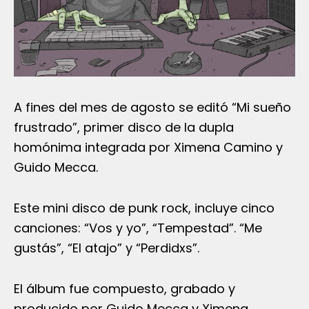
A fines del mes de agosto se editó “Mi sueño
frustrado”, primer disco de la dupla
homónima integrada por Ximena Camino y
Guido Mecca.
Este mini disco de punk rock, incluye cinco
canciones: “Vos y yo”, “Tempestad”. “Me
gustás”, “El atajo” y “Perdidxs”.
El álbum fue compuesto, grabado y
producido por Guido Mecca y Ximena