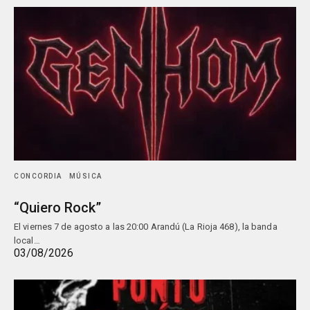
CONCORDIA
MÚSICA
“Quiero Rock”
El viernes 7 de agosto a las 20:00 Arandú (La Rioja 468), la banda
local…
03/08/2026