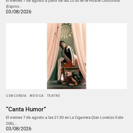
El viernes 7 de agosto a partir de las 23:00 en el Hostel Concordia
(Espino…
03/08/2026
CONCORDIA
MÚSICA
TEATRO
“Canta Humor”
El viernes 7 de agosto a las 21:30 en La Cigarrera (San Lorenzo Este
206),…
03/08/2026