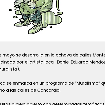
e mayo se desarrolla en la ochava de calles Mont
ordinado por el artista local Daniel Eduardo Mendo
muralista).
Lezca se enmarca en un programa de “Muralismo” q
ano a las calles de Concordia.
rcuitos a cielo abierto con determinadas temáticas