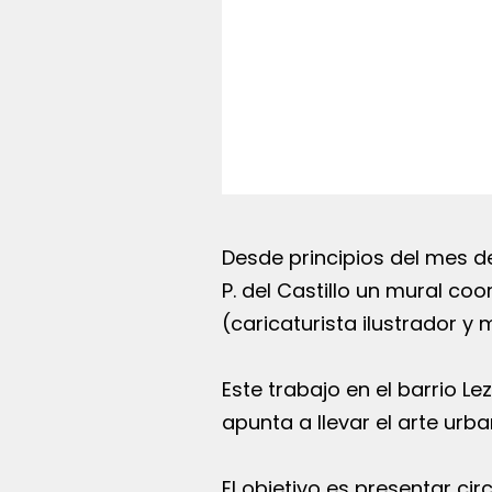
Desde principios del mes d
P. del Castillo un mural co
(caricaturista ilustrador y 
Este trabajo en el barrio 
apunta a llevar el arte urb
El objetivo es presentar ci