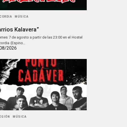
CORDIA
MÚSICA
rrios Kalavera”
iernes 7 de agosto a partir de las 23:00 en el Hostel
ordia (Espino…
08/2026
REGIÓN
MÚSICA