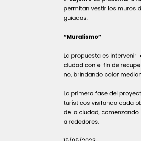
permitan vestir los muros d
guiadas.
“Muralismo”
La propuesta es intervenir 
ciudad con el fin de recup
no, brindando color median
La primera fase del proyect
turísticos visitando cada o
de la ciudad, comenzando p
alrededores.
15/05/2023