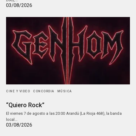
03/08/2026
CINE Y VIDEO
CONCORDIA
MÚSICA
“Quiero Rock”
El viernes 7 de agosto a las 20:00 Arandú (La Rioja 468), la banda
local…
03/08/2026