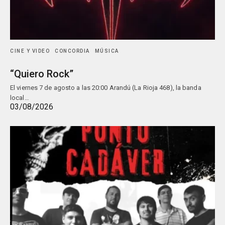
CINE Y VIDEO
CONCORDIA
MÚSICA
“Quiero Rock”
El viernes 7 de agosto a las 20:00 Arandú (La Rioja 468), la banda
local…
03/08/2026