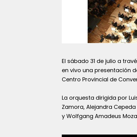
El sábado 31 de julio a tra
en vivo una presentación de
Centro Provincial de Conve
La orquesta dirigida por Lui
Zamora, Alejandra Cepeda y
y Wolfgang Amadeus Mozar