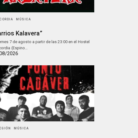
CORDIA
MÚSICA
rrios Kalavera”
iernes 7 de agosto a partir de las 23:00 en el Hostel
ordia (Espino…
08/2026
REGIÓN
MÚSICA