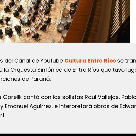
vés del Canal de Youtube
Cultura Entre Ríos
se tra
 la Orquesta Sinfónica de Entre Ríos que tuvo luga
nciones de Paraná.
s Gorelik contó con los solistas Raúl Vallejos, Pabl
 Emanuel Aguirrez, e interpretará obras de Edwar
t.