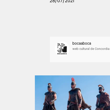
28/07/2021
bocaaboca
web cultural de Concordia 