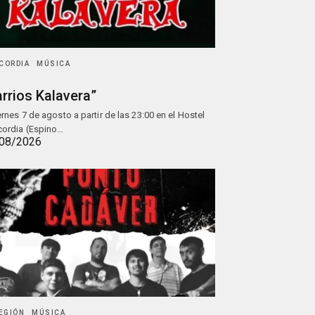
CORDIA
MÚSICA
rrios Kalavera”
iernes 7 de agosto a partir de las 23:00 en el Hostel
ordia (Espino…
08/2026
REGIÓN
MÚSICA