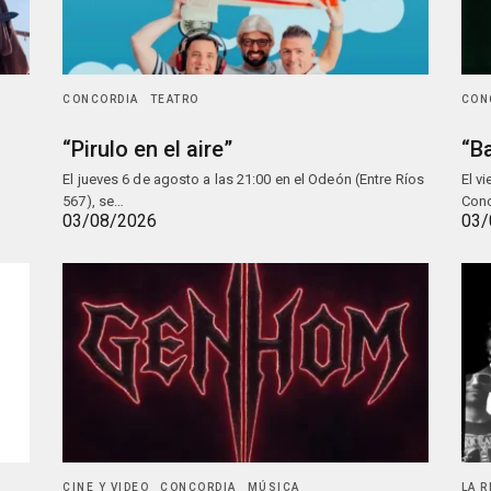
CONCORDIA
TEATRO
CON
“Pirulo en el aire”
“Ba
El jueves 6 de agosto a las 21:00 en el Odeón (Entre Ríos
El v
567), se…
Conc
03/08/2026
03/
CINE Y VIDEO
CONCORDIA
MÚSICA
LA 