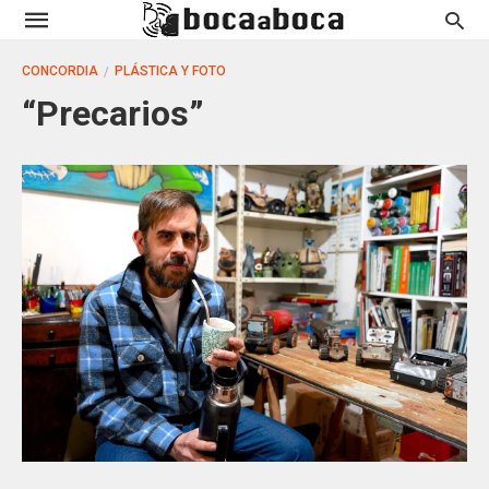
CONCORDIA
PLÁSTICA Y FOTO
“Precarios”