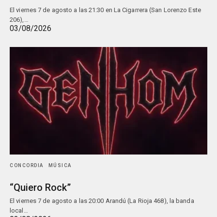
El viernes 7 de agosto a las 21:30 en La Cigarrera (San Lorenzo Este
206),…
03/08/2026
CONCORDIA
MÚSICA
“Quiero Rock”
El viernes 7 de agosto a las 20:00 Arandú (La Rioja 468), la banda
local…