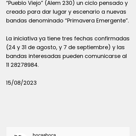
“Pueblo Viejo” (Alem 230) un ciclo pensado y
creado para dar lugar y escenario a nuevas
bandas denominado “Primavera Emergente”.
La iniciativa ya tiene tres fechas confirmadas
(24 y 31 de agosto, y 7 de septiembre) y las
bandas interesadas pueden comunicarse al
11 28278984.
15/08/2023
bocaaboca