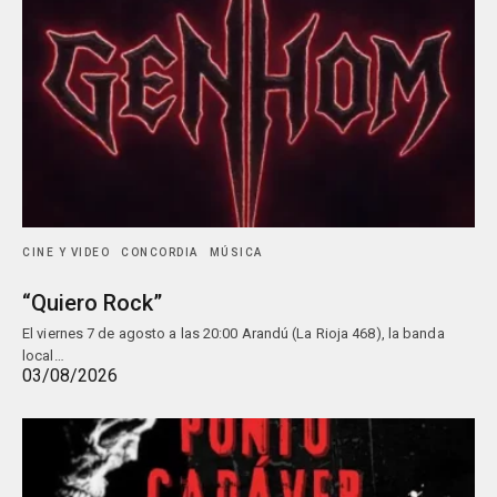
CINE Y VIDEO
CONCORDIA
MÚSICA
“Quiero Rock”
El viernes 7 de agosto a las 20:00 Arandú (La Rioja 468), la banda
local…
03/08/2026