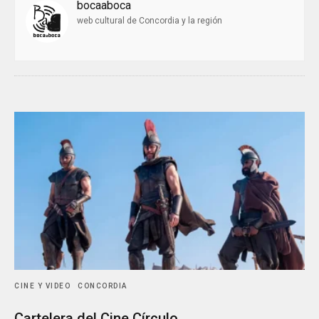
bocaaboca
web cultural de Concordia y la región
CINE Y VIDEO
CONCORDIA
Cartelera del Cine Círculo