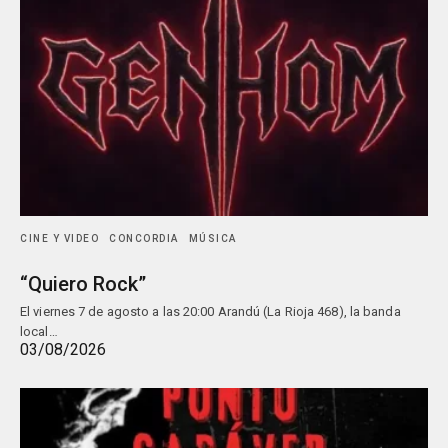
CINE Y VIDEO
CONCORDIA
MÚSICA
“Quiero Rock”
El viernes 7 de agosto a las 20:00 Arandú (La Rioja 468), la banda
local…
03/08/2026