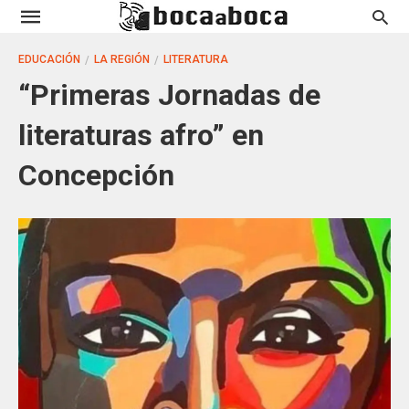
EDUCACIÓN
LA REGIÓN
LITERATURA
“Primeras Jornadas de
literaturas afro” en
Concepción