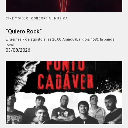
CINE Y VIDEO
CONCORDIA
MÚSICA
“Quiero Rock”
El viernes 7 de agosto a las 20:00 Arandú (La Rioja 468), la banda
local…
03/08/2026