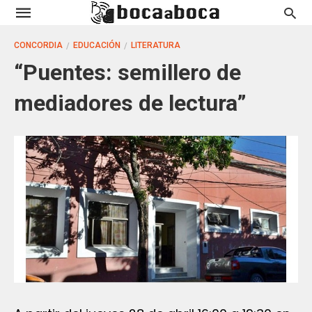
CONCORDIA
EDUCACIÓN
LITERATURA
“Puentes: semillero de
mediadores de lectura”