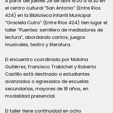
A partir del jueves 28 de abril 16:00 a 19:30 en
el centro cultural “San Antonio” (Entre Ríos
424) en la Biblioteca Infantil Municipal
“Graciela Cutro” (Entre Ríos 424) tien lugar el
taller “Puentes: semillero de mediadores de
lectura”, abordando cantos, juegos
musicales, teatro y literatura.
El encuentro coordinado por Malvina
Gutiérrez, Francisco Trabichet y Roberto
Castillo está destinado a estudiantes
avanzados o egresados de escuelas
secundarias, mayores de 18 años, en
modalidad presencial.
El taller tiene continuidad en ocho