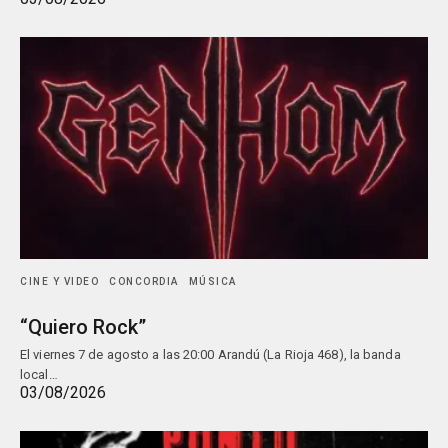
CINE Y VIDEO
CONCORDIA
MÚSICA
“Quiero Rock”
El viernes 7 de agosto a las 20:00 Arandú (La Rioja 468), la banda
local…
03/08/2026