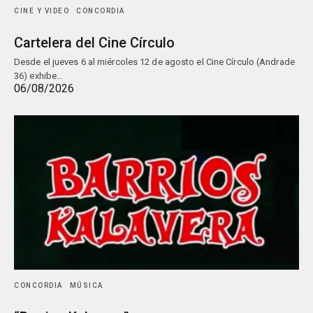
CINE Y VIDEO
CONCORDIA
Cartelera del Cine Círculo
Desde el jueves 6 al miércoles 12 de agosto el Cine Círculo (Andrade
36) exhibe…
06/08/2026
CONCORDIA
MÚSICA