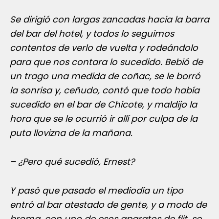
Se dirigió con largas zancadas hacia la barra
del bar del hotel, y todos lo seguimos
contentos de verlo de vuelta y rodeándolo
para que nos contara lo sucedido. Bebió de
un trago una medida de coñac, se le borró
la sonrisa y, ceñudo, contó que todo había
sucedido en el bar de Chicote, y maldijo la
hora que se le ocurrió ir allí por culpa de la
puta llovizna de la mañana.
– ¿Pero qué sucedió, Ernest?
Y pasó que pasado el mediodía un tipo
entró al bar atestado de gente, y a modo de
broma, con uno de esos aparatos de flit, se