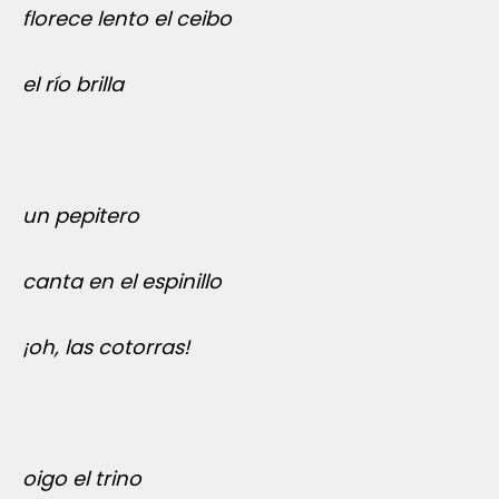
florece lento el ceibo
el río brilla
un pepitero
canta en el espinillo
¡oh, las cotorras!
oigo el trino