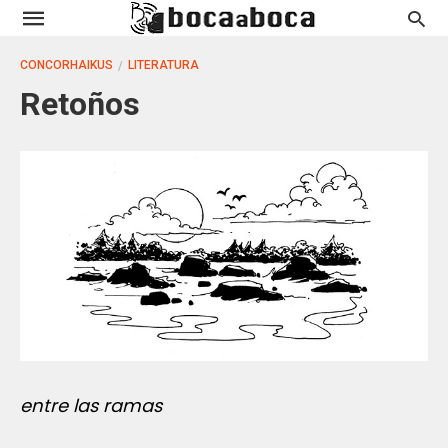
CONCORHAIKUS
LITERATURA
Retoños
entre las ramas