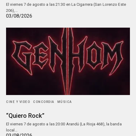
El viernes 7 de agosto a las 21:30 en La Cigarrera (San Lorenzo Este
206),…
03/08/2026
CINE Y VIDEO
CONCORDIA
MÚSICA
“Quiero Rock”
El viernes 7 de agosto a las 20:00 Arandú (La Rioja 468), la banda
local…
03/08/2026