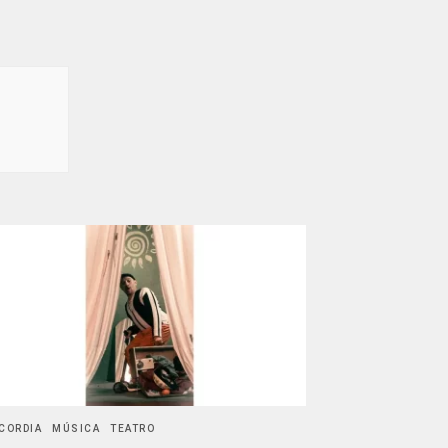
CORDIA
MÚSICA
TEATRO