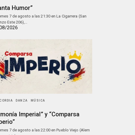
anta Humor”
iernes 7 de agosto a las 21:30 en La Cigarrera (San
nzo Este 206),…
08/2026
CORDIA
DANZA
MÚSICA
rmonía Imperial” y “Comparsa
perio”
iernes 7 de agosto a las 22:00 en Pueblo Viejo (Alem