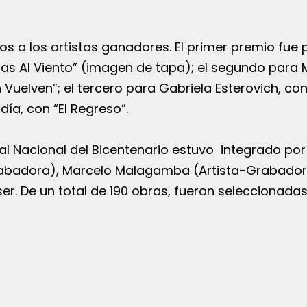
ios a los artistas ganadores. El primer premio fue 
zas Al Viento” (imagen de tapa); el segundo para 
Vuelven”; el tercero para Gabriela Esterovich, co
ldía, con “El Regreso”.
nual Nacional del Bicentenario estuvo integrado por
rabadora), Marcelo Malagamba (Artista-Grabador)
er. De un total de 190 obras, fueron seleccionada