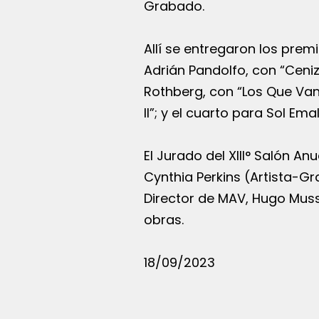
Grabado.
Allí se entregaron los prem
Adrián Pandolfo, con “Ceni
Rothberg, con “Los Que Van 
II”; y el cuarto para Sol Ema
El Jurado del XIII° Salón A
Cynthia Perkins (Artista-G
Director de MAV, Hugo Muss
obras.
18/09/2023