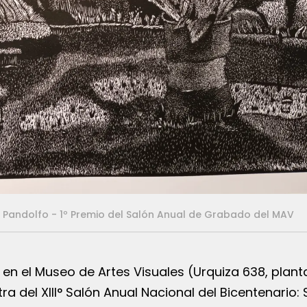
n Pandolfo - 1º Premio del Salón Anual de Grabado del MAV
 en el Museo de Artes Visuales (Urquiza 638, plant
 del XIII° Salón Anual Nacional del Bicentenario: