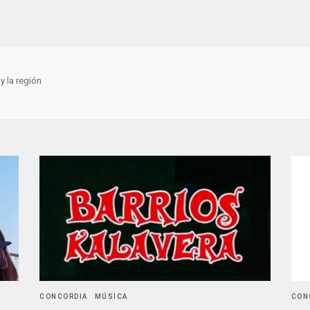
y la región
CONCORDIA
MÚSICA
CON