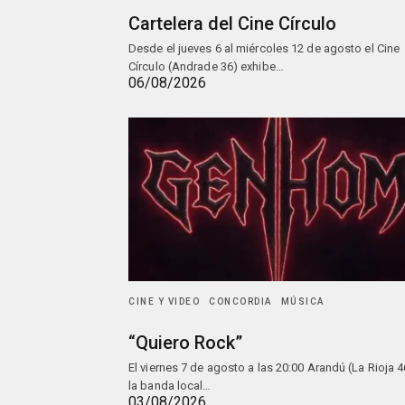
Cartelera del Cine Círculo
Desde el jueves 6 al miércoles 12 de agosto el Cine
Círculo (Andrade 36) exhibe…
06/08/2026
CINE Y VIDEO
CONCORDIA
MÚSICA
“Quiero Rock”
El viernes 7 de agosto a las 20:00 Arandú (La Rioja 4
la banda local…
03/08/2026