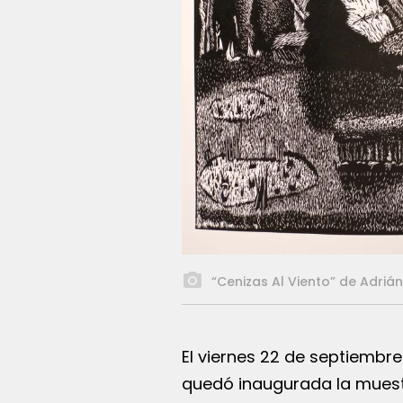
“Cenizas Al Viento” de Adriá
El viernes 22 de septiembre
quedó inaugurada la muestra