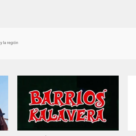
y la región