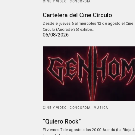
CINE Y VIDEO
CONCORDIA
Cartelera del Cine Círculo
Desde el jueves 6 al miércoles 12 de agosto el Cine
Círculo (Andrade 36) exhibe…
06/08/2026
CINE Y VIDEO
CONCORDIA
MÚSICA
“Quiero Rock”
El viernes 7 de agosto a las 20:00 Arandú (La Rioja 4