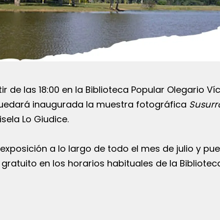
tir de las 18:00 en la Biblioteca Popular Olegario Ví
quedará inaugurada la muestra fotográfica
Susurr
isela Lo Giudice.
posición a lo largo de todo el mes de julio y pu
 gratuito en los horarios habituales de la Bibliotec