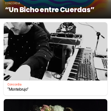
CONCORDIA
“Un Bicho entre Cuerdas”
Concordia
“Montebrujo”