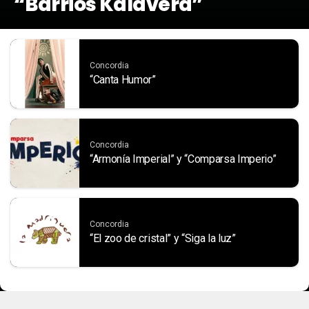
“Barrios Kalavera”
Concordia
“Canta Humor”
Concordia
“Armonía Imperial” y “Comparsa Imperio”
Concordia
“El zoo de cristal” y “Siga la luz”