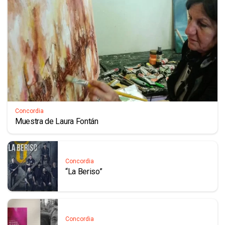
Concordia
Muestra de Laura Fontán
Concordia
“La Beriso”
Concordia