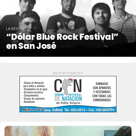
LA REGIÓN
“Dólar Blue Rock Festival”
en San José
ADVERTISEMENT