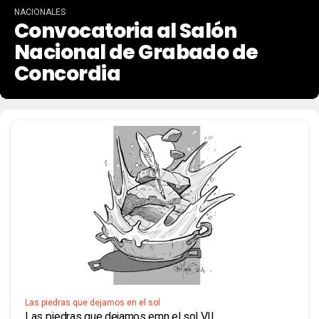
NACIONALES
Convocatoria al Salón
Nacional de Grabado de
Concordia
Las piedras que dejamos en el sol
Las piedras que dejamos emn el sol VII