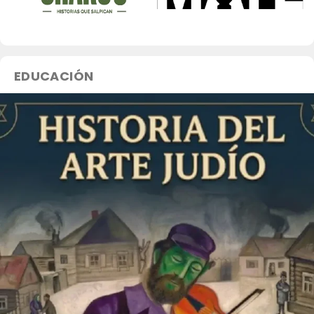
AReCIA Nodo Litoral
EDUCACIÓN