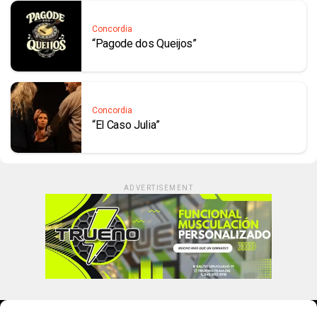
Concordia
“Pagode dos Queijos”
Concordia
“El Caso Julia”
ADVERTISEMENT