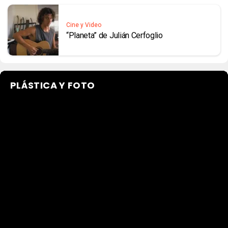
Cine y Video
“Planeta” de Julián Cerfoglio
PLÁSTICA Y FOTO