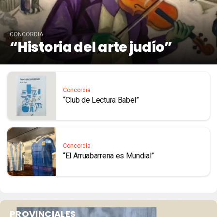
CONCORDIA
“Historia del arte judío”
Concordia
“Club de Lectura Babel”
Concordia
“El Arruabarrena es Mundial”
PROVINCIALES