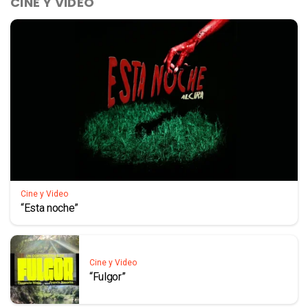
CINE Y VIDEO
Cine y Video
“Esta noche”
Cine y Video
“Fulgor”